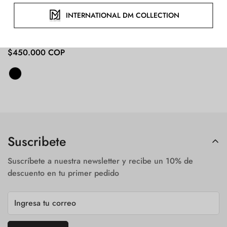
Morral DM
Precio
$450.000 COP
regular
Suscribete
Suscríbete a nuestra newsletter y recibe un 10% de
descuento en tu primer pedido