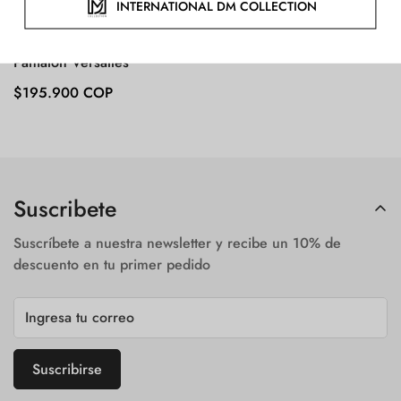
Pantalon Versalles
Precio
$195.900 COP
regular
Suscribete
Suscríbete a nuestra newsletter y recibe un 10% de
descuento en tu primer pedido
Suscribirse